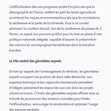
L’artificialisation des sols progresse quatre fois plus vite que la
démographie en France, mettant en péril les terres agricoles et
accentuant les risques environnementaux tels que les inondations,
la sécheresse et la perte de biodiversité. Face à ce constat
alarmant, la coalition lançait, lors de la conférence de presse du 5
février, un appel aux pouvoirs publics pour la mise en place d’une
politique nationale intégrée, capable d’assurer la préservation
des sols tout en accompagnant les territoires dans la transition
foncière.
Le rôle central des géomètres-experts
En tant qu’experts de l’aménagement du territoire, les géomètres-
experts occupent une position clé dans cette démarche. Leur
expertise technique et leur approche transversale permettent
d’intégrer pleinement les enjeux liés aux sols dans les projets
urbains et ruraux. L’Ordre des géomètres-experts affirme ainsi sa
volonté de promouvoir des solutions concrètes pour limiter
l’artificialisation, encourager la renaturation et optimiser l’usage
des espaces existants.