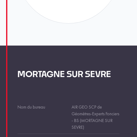
MORTAGNE SUR SEVRE
Nom du bureau
AIR GEO SCP de
Géomètres-Experts Fonciers
- BS (MORTAGNE SUR
SEVRE)