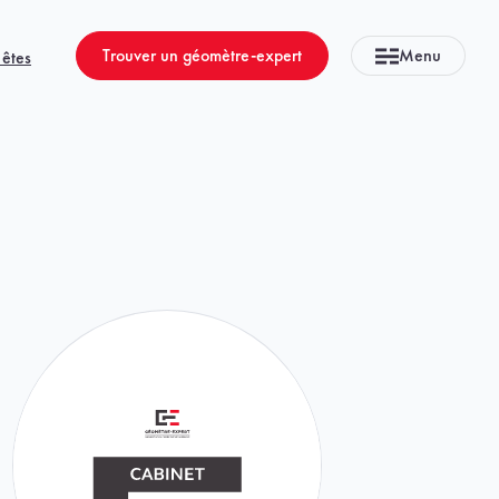
Trouver un géomètre-expert
Menu
 êtes