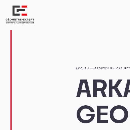
Panneau de gestion des cookies
Géomètre-expert Garant d'un cadre de vie durable
ACCUEIL
TROUVER UN CABINE
ARK
GEO