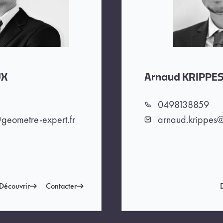
UX
Arnaud KRIPPE
0498138859
Téléphone
geometre-expert.fr
arnaud.krippes@
Email
Découvrir
Contacter