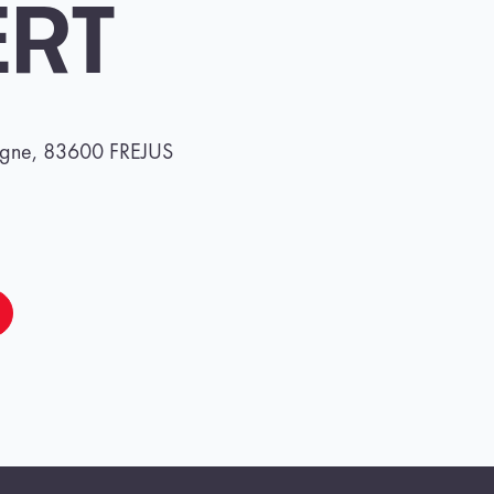
ERT
agne, 83600 FREJUS