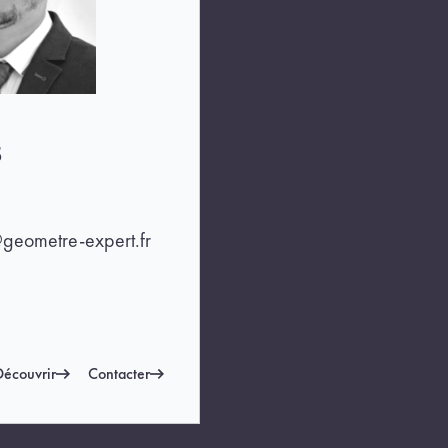
S
geometre-expert.fr
Découvrir
Contacter