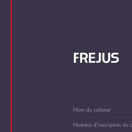
FREJUS
Nom du cabinet
Numéro d’inscription du 