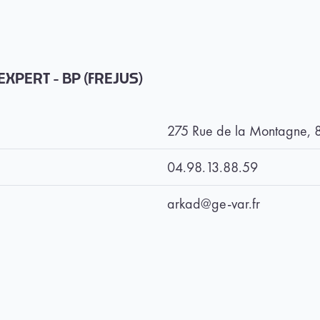
PERT - BP (FREJUS)
275 Rue de la Montagne,
04.98.13.88.59
arkad@ge-var.fr