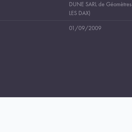
DUNE SARL de Géomètres-E
LES DAX)
01/09/2009