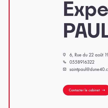
Exper
PAUL
6, Rue du 22 août 
Localisation
0558916322
Téléphone
saintpaul@dune40.
Email
Contacter le cabinet