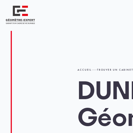
Panneau de gestion des cookies
Géomètre-expert Garant d'un cadre de vie durable
ACCUEIL
TROUVER UN CABINE
DUNE
Géo