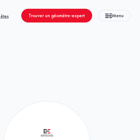
Trouver un géomètre-expert
Menu
 êtes