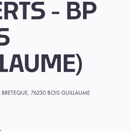
RTS - BP
S
LLAUME)
 BRETEQUE, 76230 BOIS GUILLAUME