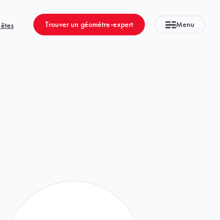
Trouver un géomètre-expert
Menu
 êtes