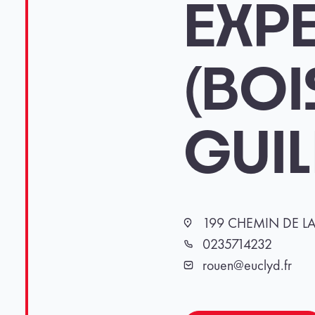
EXPE
(BOI
GUI
199 CHEMIN DE LA
Localisation
0235714232
Téléphone
rouen@euclyd.fr
Email