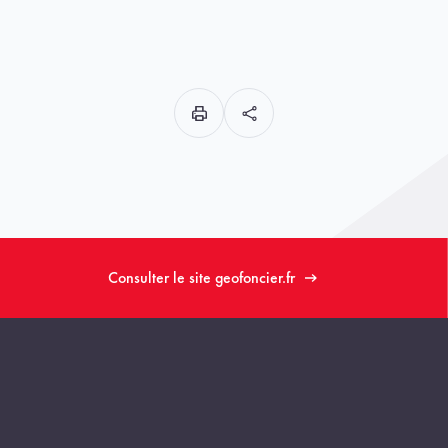
Consulter le site geofoncier.fr