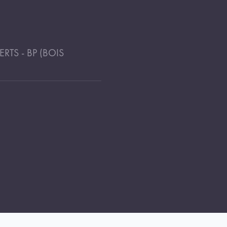
TS - BP (BOIS