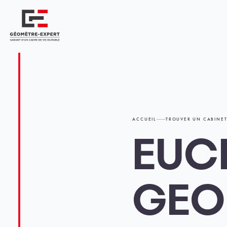
Panneau de gestion des cookies
Géomètre-expert Garant d'un cadre de vie durable
ACCUEIL
TROUVER UN CABINE
EUC
GEO