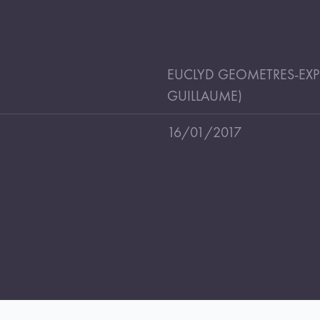
EUCLYD GEOMETRES-EXPER
GUILLAUME)
16/01/2017