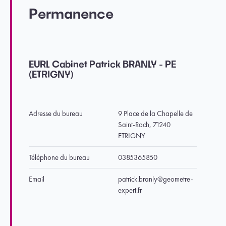
Permanence
EURL Cabinet Patrick BRANLY - PE
(ETRIGNY)
Adresse du bureau
9 Place de la Chapelle de
Saint-Roch, 71240
ETRIGNY
Téléphone du bureau
0385365850
Email
patrick.branly@geometre-
expert.fr