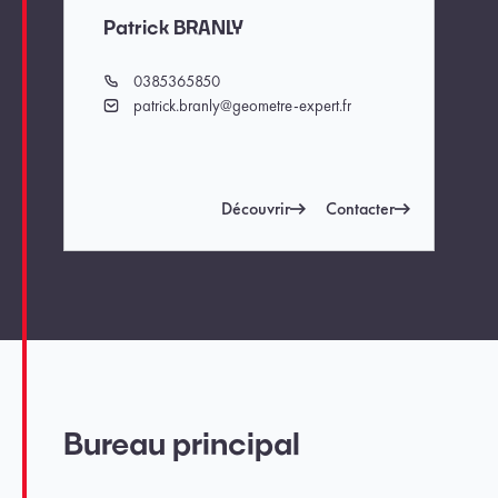
Patrick BRANLY
0385365850
Téléphone
patrick.branly@geometre-expert.fr
Email
Découvrir
Contacter
Bureau principal