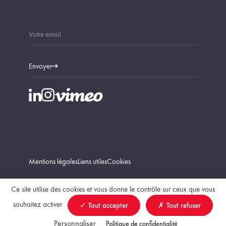
Envoyer
Mentions légales
Liens utiles
Cookies
Ce site utilise des cookies et vous donne le contrôle sur ceux que vous
souhaitez activer
Tout accepter
Tout refuser
Trouver un géomètre-expert
Personnaliser
Politique de confidentialité