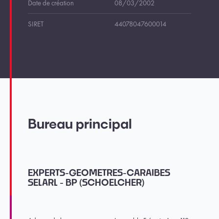
Date de création
08/03/2002
SIRET
44078047600014
Bureau principal
EXPERTS-GEOMETRES-CARAIBES
SELARL - BP (SCHOELCHER)