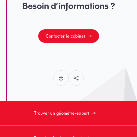
Besoin d’informations ?
Contacter le cabinet
Trouver un géomètre-expert