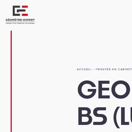
Panneau de gestion des cookies
Géomètre-expert Garant d'un cadre de vie durable
ACCUEIL
TROUVER UN CABINE
GEO
BS (