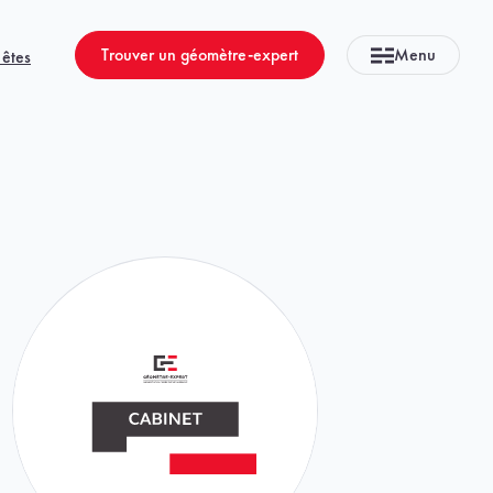
Trouver un géomètre-expert
Menu
 êtes