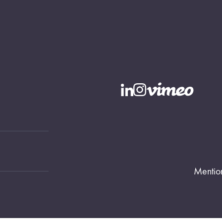
Mentio