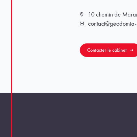
10 chemin de Mar
Localisation
contact@geodomia-e
Email
Contacter le cabinet