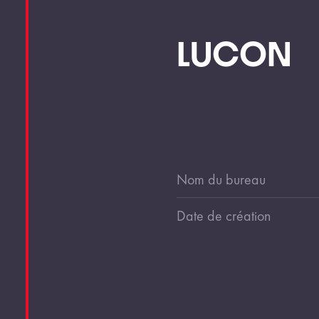
LUCON
Nom du bureau
Date de création