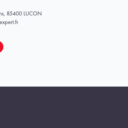
ans, 85400 LUCON
xpert.fr