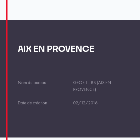
AIX EN PROVENCE
Nom du bureau
GEOFIT - BS (AIX EN
PROVENCE)
Date de création
02/12/2016