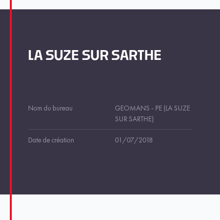
LA SUZE SUR SARTHE
Nom du bureau
GEOMANS - PE (LA SUZE
SUR SARTHE)
Date de création
01/07/2018