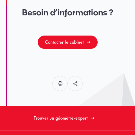
Besoin d’informations ?
Contacter le cabinet
Trouver un géomètre-expert