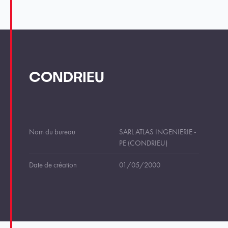
CONDRIEU
Nom du bureau
SARL ATLAS INGENIERIE -
PE (CONDRIEU)
Date de création
01/05/2000