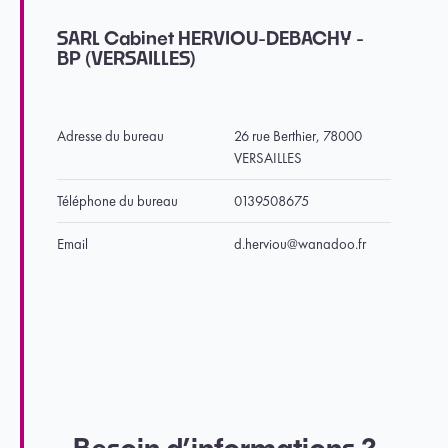
SARL Cabinet HERVIOU-DEBACHY -
BP (VERSAILLES)
Adresse du bureau
26 rue Berthier, 78000
VERSAILLES
Téléphone du bureau
0139508675
Email
d.herviou@wanadoo.fr