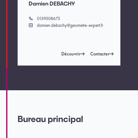
Damien DEBACHY
0139508675
Téléphone
damien.debachy@geometre-expert.fr
Email
Découvrir
Contacter
Bureau principal