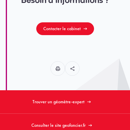
Besoin d’informations ?
Contacter le cabinet
Trouver un géomètre-expert
Consulter le site geofoncier.fr