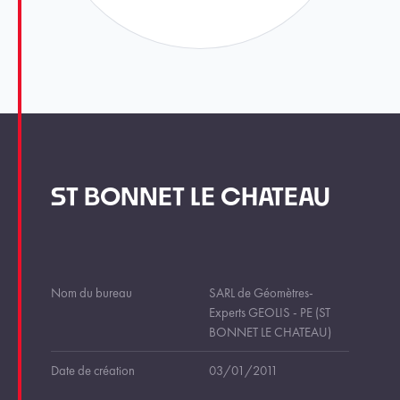
ST BONNET LE CHATEAU
Nom du bureau
SARL de Géomètres-
Experts GEOLIS - PE (ST
BONNET LE CHATEAU)
Date de création
03/01/2011