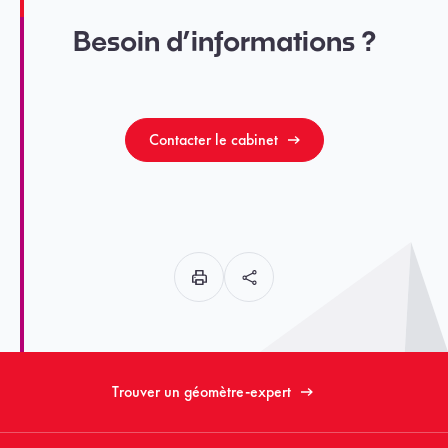
Besoin d’informations ?
Contacter le cabinet
Trouver un géomètre-expert