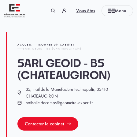
Panneau de gestion des cookies
Vous êtes
Menu
Géomètre-expert Garant d'un cadre de vie durable
ACCUEIL
TROUVER UN CABINET
SARL GEOID - BS (CHATEAUGIRON)
SARL GEOID - BS
(CHATEAUGIRON)
35, mail de la Manufacture Technopolis, 35410
Localisation
CHATEAUGIRON
nathalie.decamps@geometre-expert.fr
Email
Contacter le cabinet