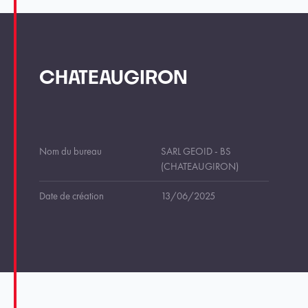
CHATEAUGIRON
Nom du bureau
SARL GEOID - BS
(CHATEAUGIRON)
Date de création
13/06/2025