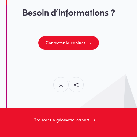
Besoin d’informations ?
Contacter le cabinet
Trouver un géomètre-expert