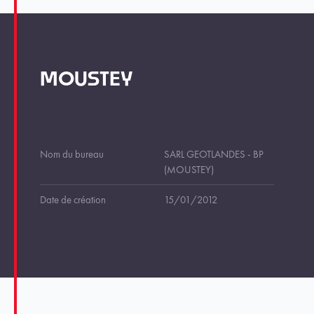
MOUSTEY
Nom du bureau
SARL GEOTLANDES - BP
(MOUSTEY)
Date de création
15/01/2012