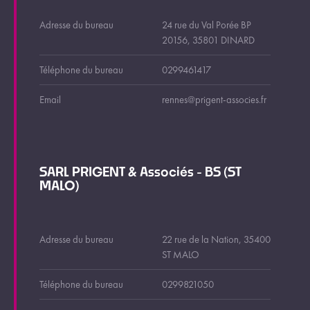
Adresse du bureau
24 rue du Val Porée BP
20156, 35801 DINARD
Téléphone du bureau
0299461417
Email
rennes@prigent-associes.fr
SARL PRIGENT & Associés - BS (ST
MALO)
Adresse du bureau
22 rue de la Nation, 35400
ST MALO
Téléphone du bureau
0299821050