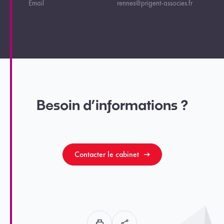
Email
rennes@prigent-associes.fr
Besoin d’informations ?
Contacter le cabinet