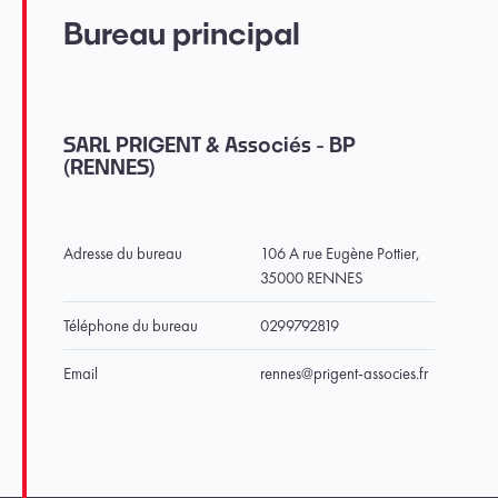
Bureau principal
SARL PRIGENT & Associés - BP
(RENNES)
Adresse du bureau
106 A rue Eugène Pottier,
35000 RENNES
Téléphone du bureau
0299792819
Email
rennes@prigent-associes.fr