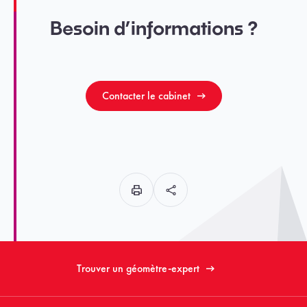
Besoin d’informations ?
Contacter le cabinet
Trouver un géomètre-expert