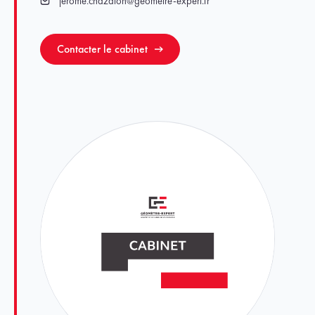
jerome.chazalon@geometre-expert.fr
Email
Contacter le cabinet