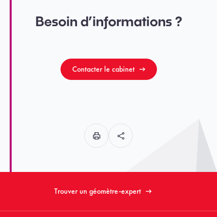
Besoin d’informations ?
Contacter le cabinet
Trouver un géomètre-expert