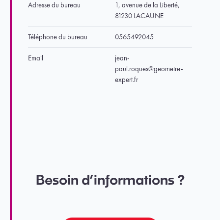
Adresse du bureau
1, avenue de la Liberté,
81230 LACAUNE
Téléphone du bureau
0565492045
Email
jean-
paul.roques@geometre-
expert.fr
Besoin d’informations ?