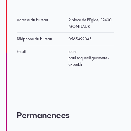
Adresse du bureau
2 place de l'Eglise, 12400
MONTLAUR
Téléphone du bureau
0565492045
Email
jean-
paul.roques@geometre-
expert.fr
Permanences