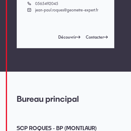
0565492045
Téléphone
jean-paul.roques@geometre-expert.fr
Email
Découvrir
Contacter
Bureau principal
SCP ROQUES - BP (MONTLAUR)