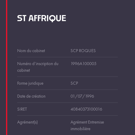
ST AFFRIQUE
Nom du cabinet
SCP ROQUES
Numéro d’inscription du
1996A100005
cabinet
Forme juridique
SCP
Date de création
01/07/1996
SIRET
40840373100016
Agrément(s)
Agrément Entremise
immobilière