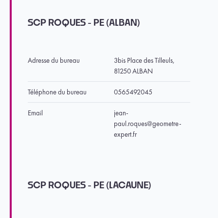
SCP ROQUES - PE (ALBAN)
Adresse du bureau
3bis Place des Tilleuls,
81250 ALBAN
Téléphone du bureau
0565492045
Email
jean-
paul.roques@geometre-
expert.fr
SCP ROQUES - PE (LACAUNE)