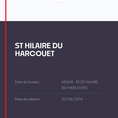
ST HILAIRE DU
HARCOUET
Nom du bureau
SEGUR - PE (ST HILAIRE
DU HARCOUET)
Date de création
05/06/2014