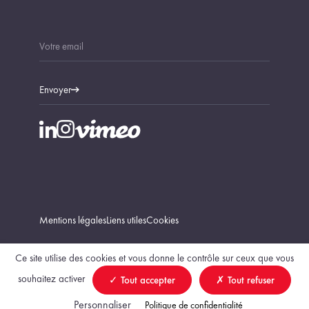
Envoyer
Mentions légales
Liens utiles
Cookies
Ce site utilise des cookies et vous donne le contrôle sur ceux que vous
souhaitez activer
Tout accepter
Tout refuser
Trouver un géomètre-expert
Personnaliser
Politique de confidentialité