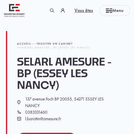
Panneau de gestion des cookies
Vous êtes
Menu
Géomètre-expert Garant d'un cadre de vie durable
ACCUEIL
TROUVER UN CABINET
SELARL AMESURE - BP (ESSEY LES NANCY)
SELARL AMESURE -
BP (ESSEY LES
NANCY)
137 avenue Foch BP 20055, 54271 ESSEY LES
Localisation
NANCY
0383331460
Téléphone
l.barottin@amesure.fr
Email