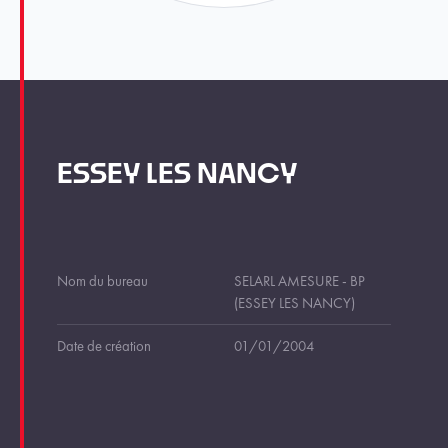
ESSEY LES NANCY
Nom du bureau
SELARL AMESURE - BP
(ESSEY LES NANCY)
Date de création
01/01/2004