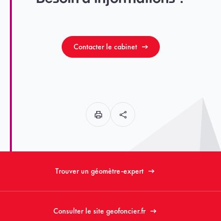
Contacter le cabinet
Trouver un géomètre-expert
Consulter le site geofoncier.fr