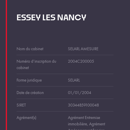
ESSEY LES NANCY
Nom du cabinet
SELARL AMESURE
Numéro d’inscription du
2004C200005
cabinet
Forme juridique
SELARL
Date de création
01/01/2004
SIRET
30344859100048
Agrément(s)
Agrément Entremise
immobilière, Agrément