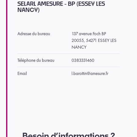
SELARL AMESURE - BP (ESSEY LES
NANCY)
Adresse du bureau
137 avenue Foch BP
20055, 54271 ESSEY LES
NANCY
Téléphone du bureau
0383331460
Email
l.barottin@amesure.fr
Besoin d’informations ?