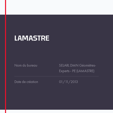
LAMASTRE
Nom du bureau
SELARL DMN Géomètres-
Experts - PE (LAMASTRE)
Date de création
01/11/2013