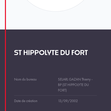
ST HIPPOLYTE DU FORT
Nom du bureau
SELARL GAZAN Thierry -
BP (ST HIPPOLYTE DU
FORT)
Date de création
13/09/2002