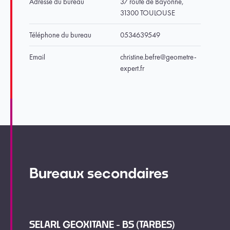
Adresse du bureau
37 route de Bayonne,
31300 TOULOUSE
Téléphone du bureau
0534639549
Email
christine.befre@geometre-
expert.fr
Bureaux secondaires
SELARL GEOXITANE - BS (TARBES)