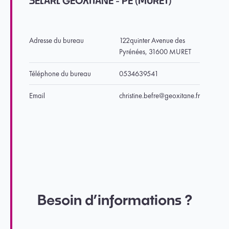
SELARL GEOXITANE - PE (MURET)
Adresse du bureau
122quinter Avenue des
Pyrénées, 31600 MURET
Téléphone du bureau
0534639541
Email
christine.befre@geoxitane.fr
Besoin d’informations ?