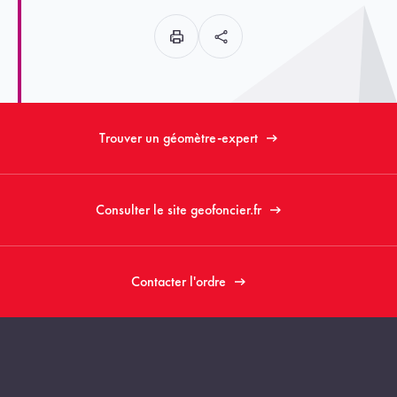
Trouver un géomètre-expert
Consulter le site geofoncier.fr
Contacter l'ordre