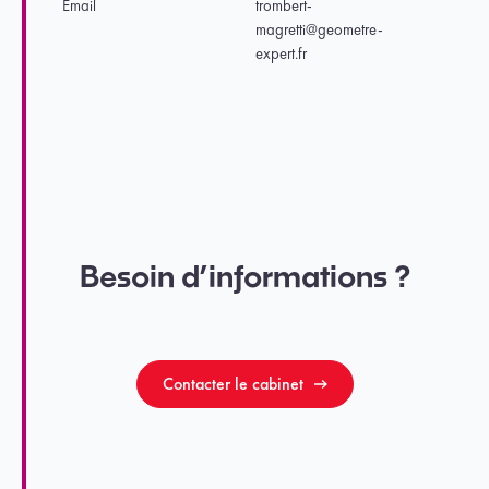
Email
trombert-
magretti@geometre-
expert.fr
Besoin d’informations ?
Contacter le cabinet