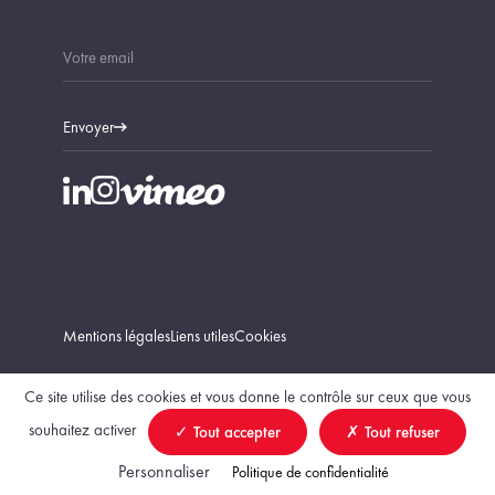
Envoyer
Mentions légales
Liens utiles
Cookies
Ce site utilise des cookies et vous donne le contrôle sur ceux que vous
souhaitez activer
Tout accepter
Tout refuser
Trouver un géomètre-expert
Personnaliser
Politique de confidentialité
création Vigicorp