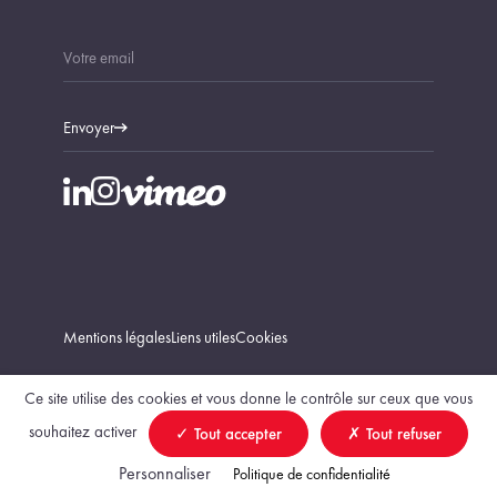
Envoyer
Mentions légales
Liens utiles
Cookies
Ce site utilise des cookies et vous donne le contrôle sur ceux que vous
souhaitez activer
Tout accepter
Tout refuser
Trouver un géomètre-expert
Personnaliser
Politique de confidentialité
création Vigicorp