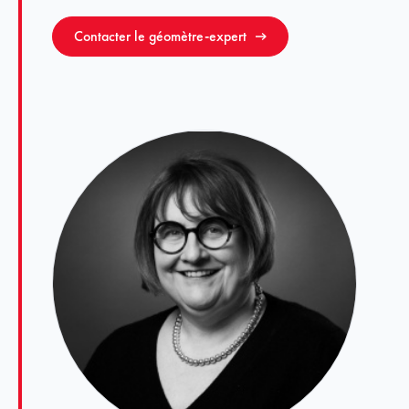
Contacter le géomètre-expert