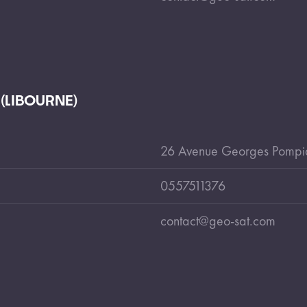
 (LIBOURNE)
26 Avenue Georges Pomp
0557511376
contact@geo-sat.com