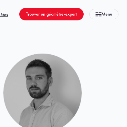
Trouver un géomètre-expert
Menu
 êtes