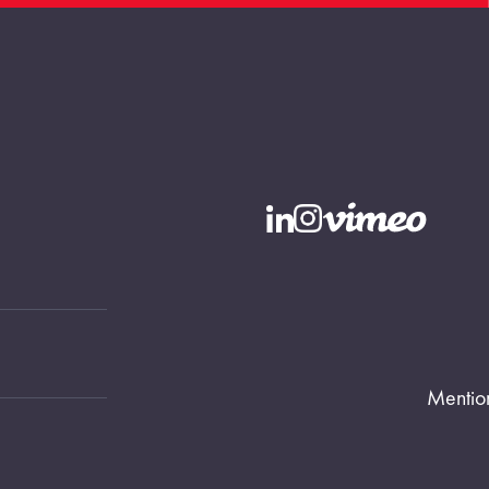
Mentio