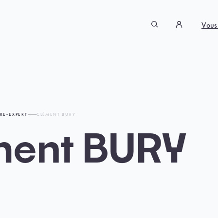
Vous
RE-EXPERT
CLÉMENT BURY
ment BURY