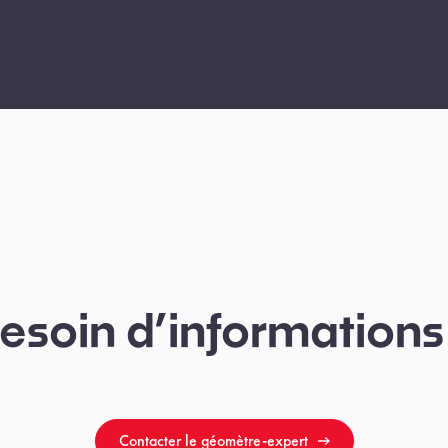
esoin d’informations
Contacter le géomètre-expert