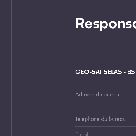
Responsa
GEO-SAT SELAS - B
Adresse du bureau
Téléphone du bureau
Email