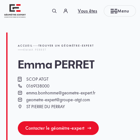
Panneau de gestion des cookies
Vous êtes
Menu
Géomètre-expert Garant d'un cadre de vie durable
ACCUEIL
TROUVER UN GÉOMÈTRE-EXPERT
EMMA PERRET
Emma PERRET
SCOP ATGT
Cabinet
0169138000
Téléphone
emma.bonhomme@geometre-expert.fr
Email
geometre-expert@groupe-atgt.com
Email
ST PIERRE DU PERRAY
Ville
Contacter le géomètre-expert