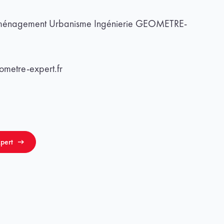
Aménagement Urbanisme Ingénierie GEOMETRE-
metre-expert.fr
pert