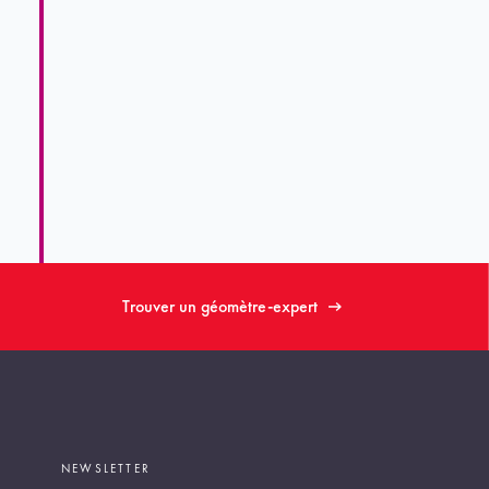
Trouver un géomètre-expert
NEWSLETTER