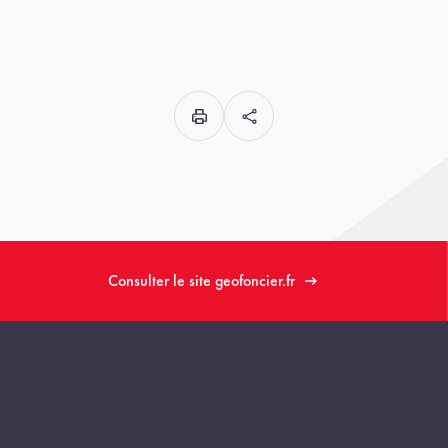
Consulter le site geofoncier.fr