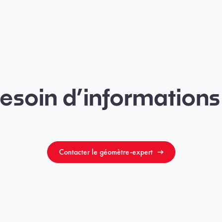
esoin d’informations
Contacter le géomètre-expert