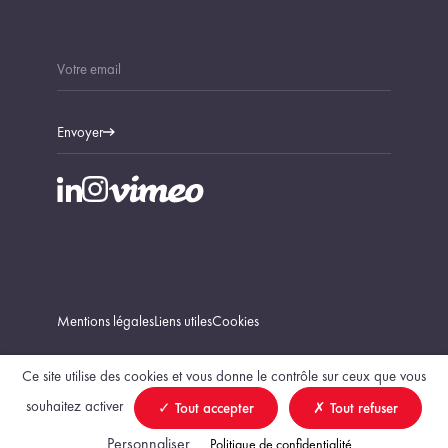
Envoyer
Mentions légales
Liens utiles
Cookies
Ce site utilise des cookies et vous donne le contrôle sur ceux que vous
souhaitez activer
Tout accepter
Tout refuser
Trouver un géomètre-expert
Personnaliser
Politique de confidentialité