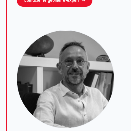
Contacter le géomètre-expert