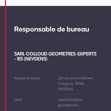
Responsable de bureau
SARL COLLOUD GEOMETRES-EXPERTS
- BS (NEYDENS)
Adresse du bureau
226 rue du Jura Bâtiment
l'octogone, 74160
NEYDENS
Email
contact@colloud-
geometre.com