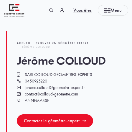
Panneau de gestion des cookies
Vous êtes
Menu
Géomètre-expert Garant d'un cadre de vie durable
ACCUEIL
TROUVER UN GÉOMÈTRE-EXPERT
JÉRÔME COLLOUD
Jérôme COLLOUD
SARL COLLOUD GEOMETRES-EXPERTS
Cabinet
0450925220
Téléphone
jerome.colloud@geometre-expert.fr
Email
contact@colloud-geometre.com
Email
ANNEMASSE
Ville
Contacter le géomètre-expert