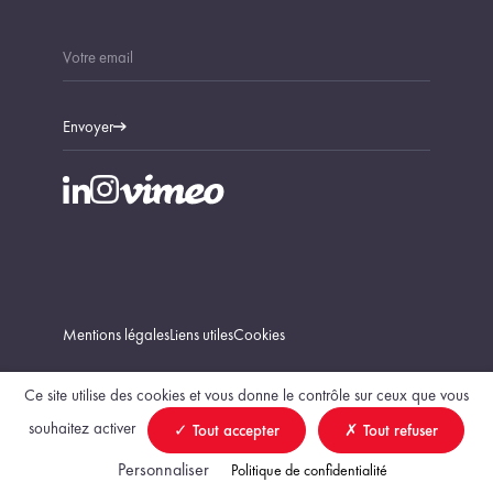
Envoyer
Mentions légales
Liens utiles
Cookies
Ce site utilise des cookies et vous donne le contrôle sur ceux que vous
souhaitez activer
Tout accepter
Tout refuser
Trouver un géomètre-expert
Personnaliser
Politique de confidentialité
création Vigicorp