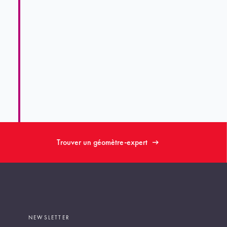
Trouver un géomètre-expert
NEWSLETTER