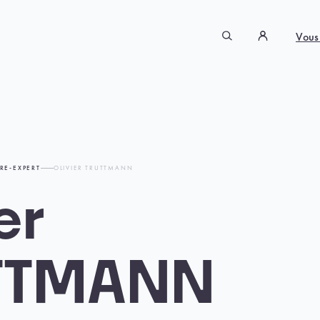
Vous
RE-EXPERT
OLIVIER TRUTTMANN
er
TTMANN