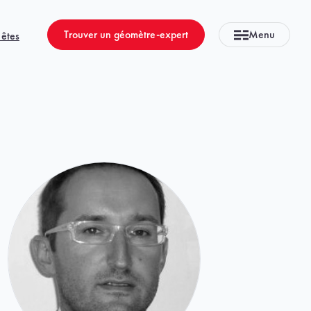
Trouver un géomètre-expert
Menu
 êtes