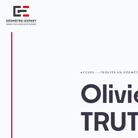
Panneau de gestion des cookies
Géomètre-expert Garant d'un cadre de vie durable
ACCUEIL
TROUVER UN GÉOMÈT
Olivi
TRU