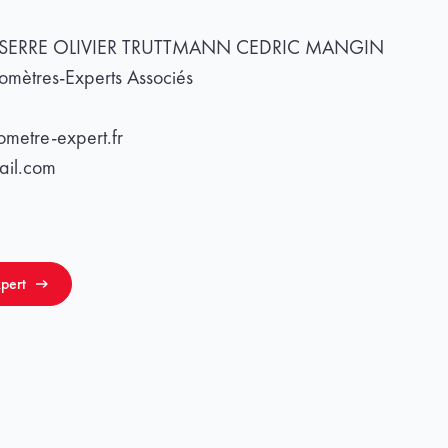
L SERRE OLIVIER TRUTTMANN CEDRIC MANGIN
ètres-Experts Associés
ometre-expert.fr
ail.com
pert