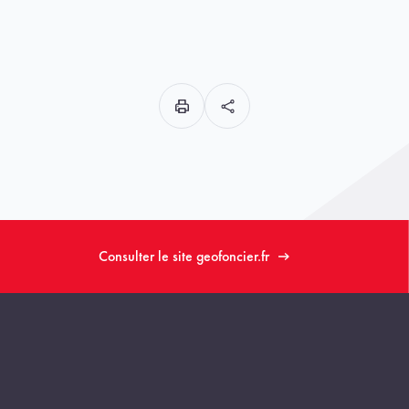
Consulter le site geofoncier.fr