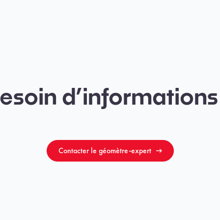
esoin d’informations
Contacter le géomètre-expert