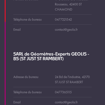
Rousseau, 42400 ST
CHAMOND
Téléphone du bureau
0477221542
Email
contact@geolis.fr
SARL de Géomètres-Experts GEOLIS -
BS (ST JUST ST RAMBERT)
Adresse du bureau
24 Bd de l'industrie, 42170
ST JUST ST RAMBERT
Téléphone du bureau
0477365115
Email
contact@geolis.fr