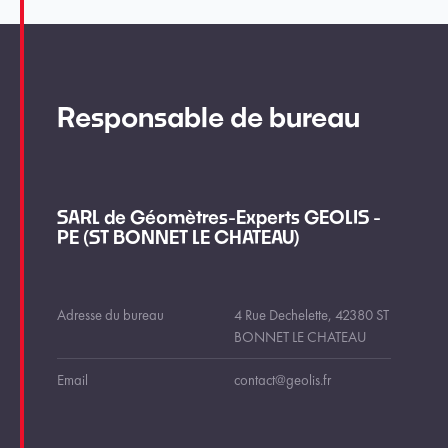
Responsable de bureau
SARL de Géomètres-Experts GEOLIS -
PE (ST BONNET LE CHATEAU)
Adresse du bureau
4 Rue Dechelette, 42380 ST
BONNET LE CHATEAU
Email
contact@geolis.fr