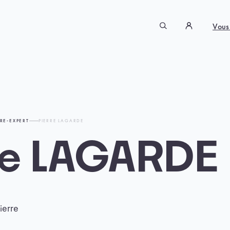
Vous
RE-EXPERT
PIERRE LAGARDE
re LAGARDE
ierre