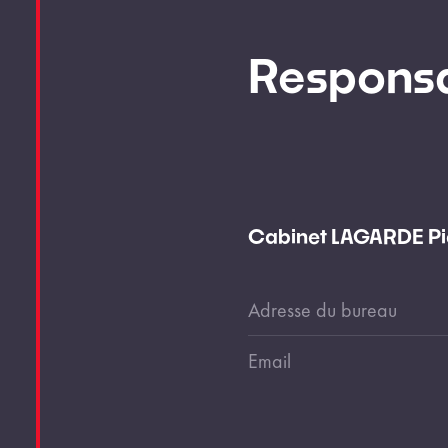
Responsa
Cabinet LAGARDE Pie
Adresse du bureau
Email