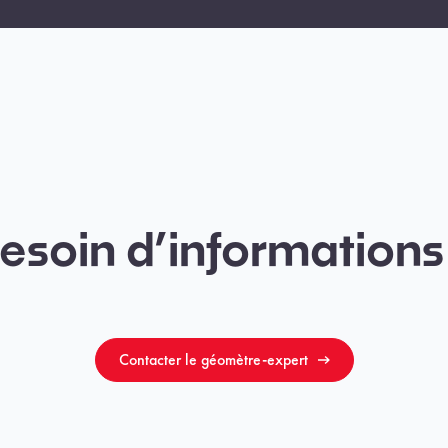
esoin d’informations
Contacter le géomètre-expert