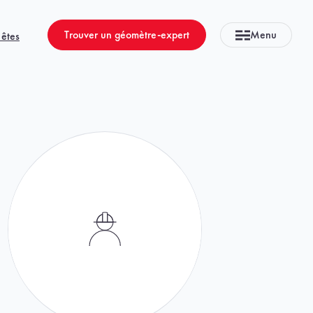
Trouver un géomètre-expert
Menu
 êtes