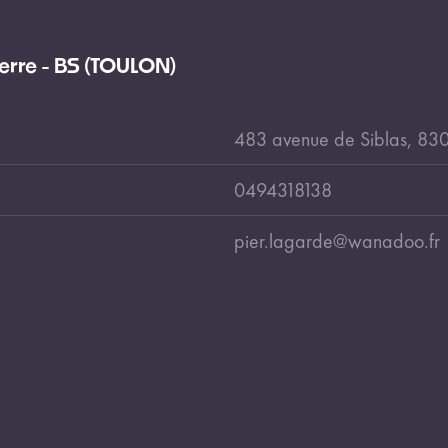
rre - BS (TOULON)
483 avenue de Siblas, 
0494318138
pier.lagarde@wanadoo.fr