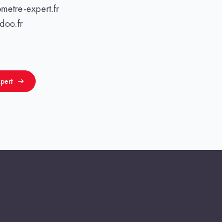
metre-expert.fr
doo.fr
pert