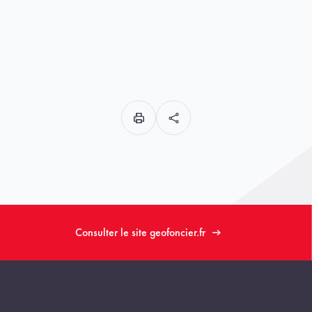
Consulter le site geofoncier.fr