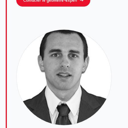
Contacter le géomètre-expert