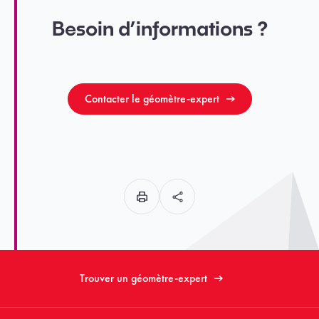
Besoin d’informations ?
Contacter le géomètre-expert
Trouver un géomètre-expert