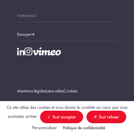
Envoyer
Mentions légales
Liens utiles
Cookies
Ce site utilise des cookies et vous donne le contrôle sur ceux que vous
souhaitez activer
Tout accepter
Tout refuser
Trouver un géomètre-expert
Personnaliser
Politique de confidentialité
création Vigicorp