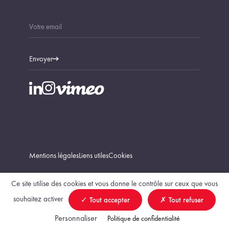
Envoyer
Mentions légales
Liens utiles
Cookies
Ce site utilise des cookies et vous donne le contrôle sur ceux que vous
souhaitez activer
Tout accepter
Tout refuser
Trouver un géomètre-expert
Personnaliser
Politique de confidentialité
création Vigicorp