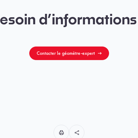
esoin d’informations
Contacter le géomètre-expert