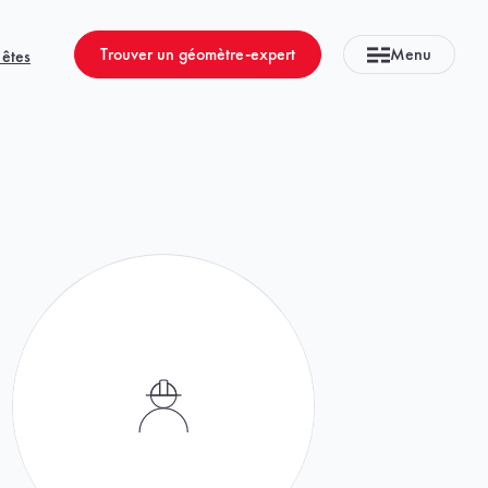
Trouver un géomètre-expert
Menu
 êtes