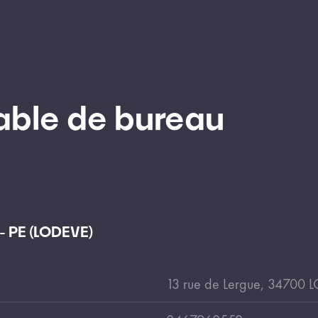
ble de bureau
 PE (LODEVE)
13 rue de Lergue, 34700 