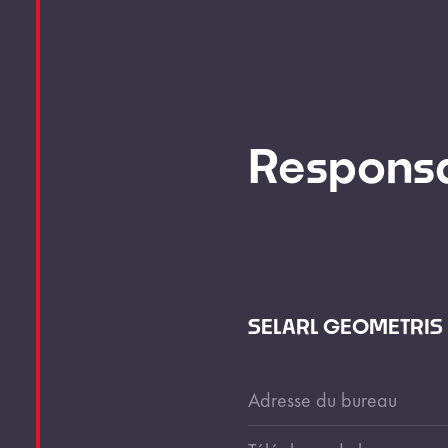
Responsa
SELARL GEOMETRIS -
Adresse du bureau